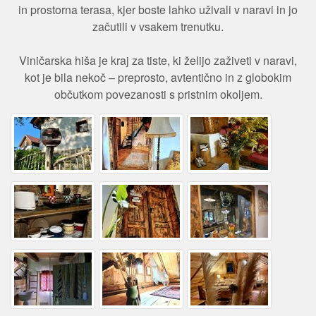
in prostorna terasa, kjer boste lahko uživali v naravi in jo
začutili v vsakem trenutku.
Viničarska hiša je kraj za tiste, ki želijo zaživeti v naravi,
kot je bila nekoč – preprosto, avtentično in z globokim
občutkom povezanosti s pristnim okoljem.