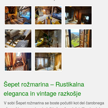
Šepet rožmarina – Rustikalna
eleganca in vintage razkošje
V sobi Šepet rožmarina se boste počutili kot del čarobnega