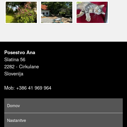
Posestvo Ana
Slatina 56
2282 - Cirkulane
Slovenija
Mob: +386 41 969 964
Domov
Nastanitve